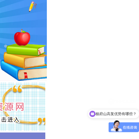
杨府山高复优势有哪些？